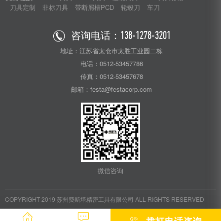
刀具定制
非标刀具
带断屑槽PCD
轮毂刀
车刀
咨询电话：
138-1278-3201
地址：江苏省太仓市太胜工业园二栋
电话：0512-53457786
传真：0512-53457678
邮箱：festa@festacorp.com
微信咨询
COPYRIGHT 2019 苏州费斯塔精密工具有限公司 ALL RIGHTS RESERVED