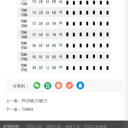
分享到：
上一条：PCD铣刀/铰刀
下一条：TNMA
友情链接：
PCD刀具
CBN刀具
超硬刀具
PCD刀具修磨