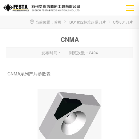
当前位置：
首页
ISO1832标准超硬刀片
C型80°刀片
CNMA
发布时间：
浏览次数：2424
CNMA系列产片参数表