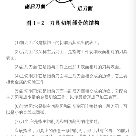
(1)前刀面:它是指切下的切屑沿其流出的表面。
(2)后刀面:它又称主后刀面，是指与工件切削表面相对的刀具
表面。
(3)副后刀面:它是指与工件上已加工表面相对的刀具表面。
(4)主切削刃:它是指前刀面与主后刀面相交成的边锋，它主要
担负金属的切除工作.
(5)副切削刃:它是指前刀面与副后刀面相交成的边锋，它配合
主刀刃完成少量的金属切除工作。以便最后形成已加工表面。
(6)过渡刃:它是指主切削刃和副切削刃连接处的一段刀刃，可
以是小的直线或圆弧。
(7)刀尖:它是指主切削刃和副切削刃的连接处。
应该指出，刀具上的任意一条切削刃，都可以有它自己的前刀